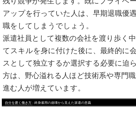
残り競争が発生します。既にプライベ
アップを行っていた人は、早期退職優
職をしてしまうでしょう。
派遣社員として複数の会社を渡り歩く中
てスキルを身に付けた後に、最終的に
スとして独立するか選択する必要に迫
方は、野心溢れる人ほど技術系や専門職
進む人が増えています。
自分を磨く働き方
: 終身雇用の崩壊から見えた派遣の意義