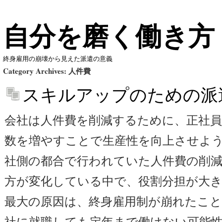
自分を磨く働き方
終身雇用の崩壊から見えた派遣の意義
Category Archives:
人件費
スキルアップのための派
会社は人件費を削減するために、正社
数を増やすことで生産性を向上させよ
社側の都合で行われていた人件費の削
方が変化している中で、役割分担が大
最大の原因は、終身雇用制が崩れたこ
社に就職しても定年まで働けない可能